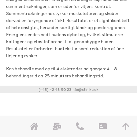
sammentrækninger, som er udenfor viljens kontrol.
Sammentrækningerne styrker muskulaturen og skaber
derved en foryngende effekt. Resultatet er et signifikant løft
af hele ansigtet, herunder særligt kind- og panderegionen.
Energien sendes ned i hudens dybe lag, hvilket stimulerer
kollagen- og elastinfibrene til at genopbygge huden.
Resultatet er forbedret hudtekstur samt reduktion af fine
linjer og rynker.
Kan behandle med op til 4 elektroder ad gangen: 4 – 8
behandlinger á ca. 25 minutters behandlingstid.
(+45) 42 43 90 23
info@clinika.dk