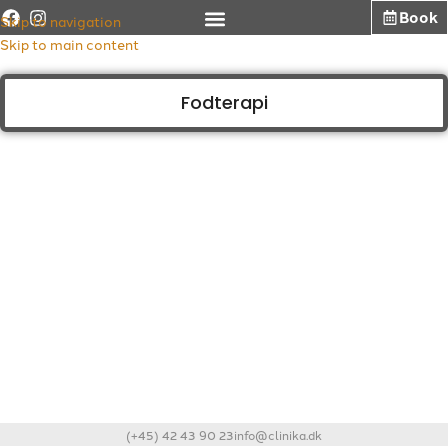
Booking fodterapi
Book
Skip to navigation
Book hurtigt en tid med formular nedenunder.
Skip to main content
Fodterapi
(+45) 42 43 90 23
info@clinika.dk